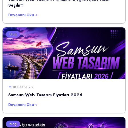
Seçilir?
Devamını Oku
blog
08 Haz 2026
Samsun Web Tasarım Fiyatları 2026
Devamını Oku
blog