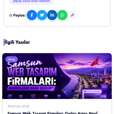
yapay zeka web tasarım
Paylas:
İlgili Yazılar
blog
08 Haz 2026
Samsun Web Tasarım Firmaları: Doğru Ajans Nasıl