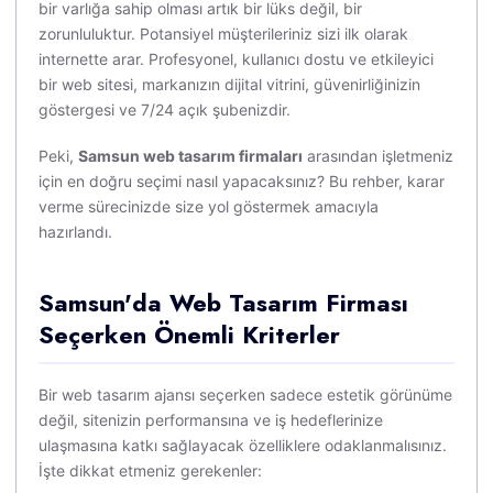
bir varlığa sahip olması artık bir lüks değil, bir
zorunluluktur. Potansiyel müşterileriniz sizi ilk olarak
internette arar. Profesyonel, kullanıcı dostu ve etkileyici
bir web sitesi, markanızın dijital vitrini, güvenirliğinizin
göstergesi ve 7/24 açık şubenizdir.
Peki,
Samsun web tasarım firmaları
arasından işletmeniz
için en doğru seçimi nasıl yapacaksınız? Bu rehber, karar
verme sürecinizde size yol göstermek amacıyla
hazırlandı.
Samsun'da Web Tasarım Firması
Seçerken Önemli Kriterler
Bir web tasarım ajansı seçerken sadece estetik görünüme
değil, sitenizin performansına ve iş hedeflerinize
ulaşmasına katkı sağlayacak özelliklere odaklanmalısınız.
İşte dikkat etmeniz gerekenler: