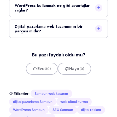
WordPress kullanmak ne gibi avantajlar
sağlar?
Dijital pazarlama web tasarımının bir
parçası mıdır?
Bu yazı faydalı oldu mu?
Evet
Hayır
(0)
(0)
Etiketler:
Samsun web tasarım
dijital pazarlama Samsun
web sitesi kurma
WordPress Samsun
SEO Samsun
dijital reklam