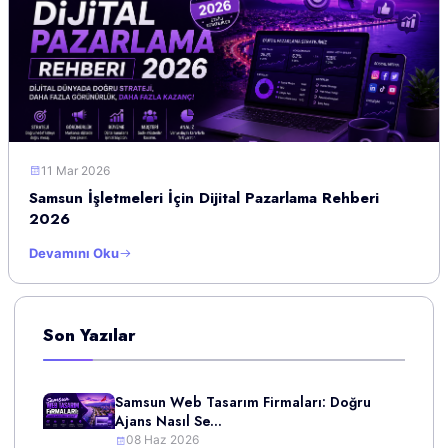
11 Mar 2026
Samsun İşletmeleri İçin Dijital Pazarlama Rehberi
2026
Devamını Oku
Son Yazılar
Samsun Web Tasarım Firmaları: Doğru
Ajans Nasıl Se...
08 Haz 2026