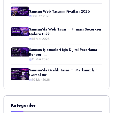
Samsun Web Tasarım Fiyatları 2026
08 Haz 2026
Samsun'da Web Tasarım Firması Seçerken
Nelere Dikk...
15 Mar 2026
Samsun İşletmeleri İçin Dijital Pazarlama
Rehberi ...
11 Mar 2026
Samsun'da Grafik Tasarım: Markanız İçin
Görsel Bir...
10 Mar 2026
Kategoriler