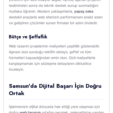
tesliminden sonra da teknik destek sunup sunmadığını
mutlaka öğrenin. Modern yaklaşımlarla,
yapay zeka
destekli araçlarla web sitenizin performansını analiz eden
ve geliştiren çözümler sunan firmalar bir adım öndedir.
Bütçe ve Şeffaflık
Web tasarım projelerinin maliyetleri çeşitlilik gösterebilir.
Ajansın size sunduğu teklifin detaylı, şeffaf ve tüm
hizmetleri kapsadığından emin olun. Gizli maliyetlerle
karşılaşmamak için sözleşme detaylarını dikkatlice
inceleyin.
Samsun'da Dijital Başarı İçin Doğru
Ortak
İşletmenizin dijital dünyada hak ettiği yere ulaşması için
doğru
web tasarım
ortağını seçmek, geleceğinize yapılan