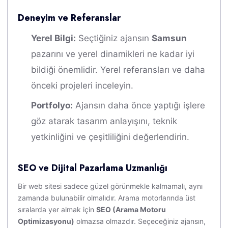
Deneyim ve Referanslar
Yerel Bilgi:
Seçtiğiniz ajansın
Samsun
pazarını ve yerel dinamikleri ne kadar iyi
bildiği önemlidir. Yerel referansları ve daha
önceki projeleri inceleyin.
Portfolyo:
Ajansın daha önce yaptığı işlere
göz atarak tasarım anlayışını, teknik
yetkinliğini ve çeşitliliğini değerlendirin.
SEO ve Dijital Pazarlama Uzmanlığı
Bir web sitesi sadece güzel görünmekle kalmamalı, aynı
zamanda bulunabilir olmalıdır. Arama motorlarında üst
sıralarda yer almak için
SEO (Arama Motoru
Optimizasyonu)
olmazsa olmazdır. Seçeceğiniz ajansın,