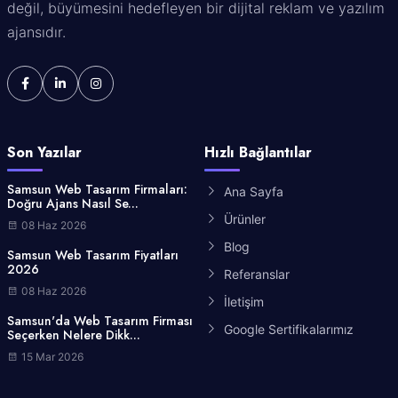
değil, büyümesini hedefleyen bir dijital reklam ve yazılım
ajansıdır.
Son Yazılar
Hızlı Bağlantılar
Samsun Web Tasarım Firmaları:
Ana Sayfa
Doğru Ajans Nasıl Se...
Ürünler
08 Haz 2026
Blog
Samsun Web Tasarım Fiyatları
2026
Referanslar
08 Haz 2026
İletişim
Samsun'da Web Tasarım Firması
Google Sertifikalarımız
Seçerken Nelere Dikk...
15 Mar 2026